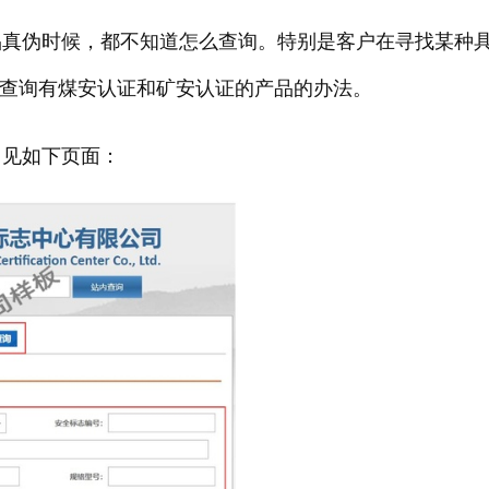
伪时候，都不知道怎么查询。特别是客户在寻找某种
么查询有煤安认证和矿安认证的产品的办法。
如下页面：