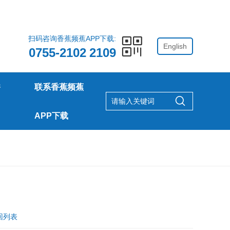
扫码咨询香蕉频蕉APP下载:
English
0755-2102 2109
香
联系香蕉频蕉
APP下载
回列表