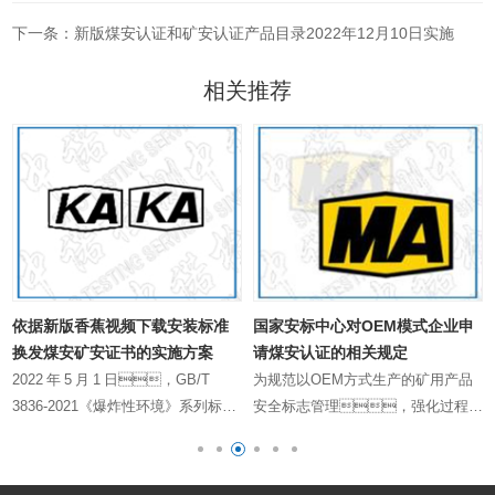
下一条：新版煤安认证和矿安认证产品目录2022年12月10日实施
相关推荐
依据新版香蕉视频下载安装标准
国家安标中心对OEM模式企业申
换发煤安矿安证书的实施方案
请煤安认证的相关规定
2022 年 5 月 1 日，GB/T
为规范以OEM方式生产的矿用产品
3836-2021《爆炸性环境》系列标准
安全标志管理，强化过程管
（以下简称新版香蕉视频下载安装标
控，制定本规则。 OEM
准）正式实施，安标国家中心已
产品的安全标志审核发放工作除执行
于 2022年 3 月 4 日发布了《关于矿
相关通用实施规则和产品实施规则要